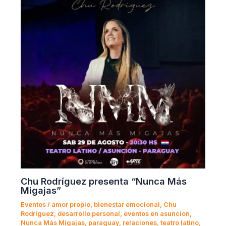
Chu Rodríguez presenta “Nunca Más
Migajas”
Eventos
/
amor propio
,
bienestar emocional
,
Chu
Rodríguez
,
desarrollo personal
,
eventos en asuncion
,
Nunca Más Migajas
,
paraguay
,
relaciones
,
teatro latino
,