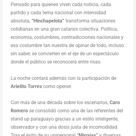
Pensado para quienes viven cada noticia, cada
partido y cada tema nacional con intensidad
absoluta,
“Hinchapelota”
transforma situaciones
cotidianas en una gran catarsis colectiva. Política,
economía, costumbres, contradicciones nacionales y
esa costumbre tan nuestra de opinar de todo, incluso
sin saber, se convierten en el eje de un espectáculo
donde el público se reconocerá entre risas.
La noche contará además con la participación de
Arielito Torres
como opener.
Con más de una década sobre los escenarios,
Caro
Romero
se consolidó como una de las referentes del
stand up paraguayo gracias a un estilo inteligente,
observador y con una dosis justa de incomodidad.
Tras el éxito de su unipersonal
“Migajas”
y diversas