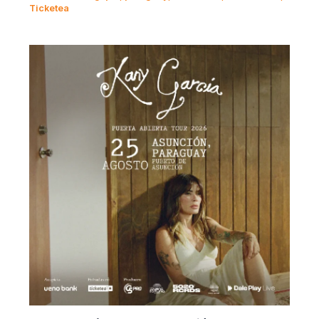
Ticketea