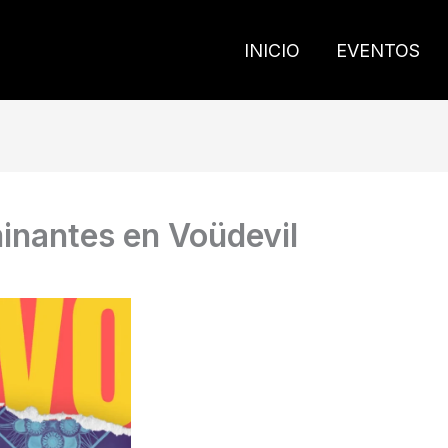
INICIO
EVENTOS
inantes en Voüdevil