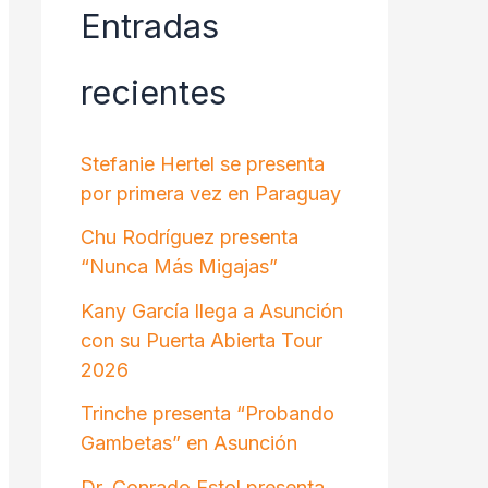
Entradas
recientes
Stefanie Hertel se presenta
por primera vez en Paraguay
Chu Rodríguez presenta
“Nunca Más Migajas”
Kany García llega a Asunción
con su Puerta Abierta Tour
2026
Trinche presenta “Probando
Gambetas” en Asunción
Dr. Conrado Estol presenta