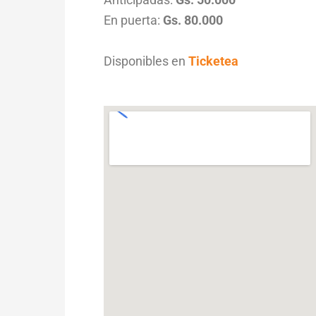
En puerta:
Gs. 80.000
Disponibles en
Ticketea