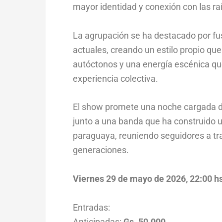
mayor identidad y conexión con las raí
La agrupación se ha destacado por fu
actuales, creando un estilo propio qu
autóctonos y una energía escénica qu
experiencia colectiva.
El show promete una noche cargada d
junto a una banda que ha construido 
paraguaya, reuniendo seguidores a tr
generaciones.
Viernes 29 de mayo de 2026,
22:00 h
Entradas:
Anticipadas:
Gs. 50.000