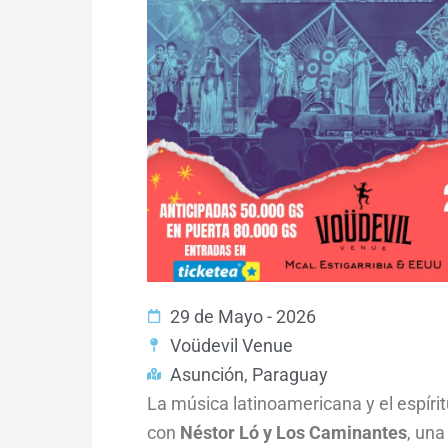
29 de Mayo - 2026
Voüdevil Venue
Asunción, Paraguay
La música latinoamericana y el espíri
con
Néstor Ló y Los Caminantes
, un