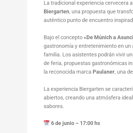
La tradicional experiencia cervecera
Biergarten
, una propuesta que transf
auténtico punto de encuentro inspirad
Bajo el concepto
«De Múnich a Asunc
gastronomía y entretenimiento en un 
familia. Los asistentes podrán vivir u
de feria, propuestas gastronómicas in
la reconocida marca
Paulaner
, una d
La experiencia Biergarten se caracteri
abiertos, creando una atmósfera ideal
sabores.
6 de junio – 17:00 hs