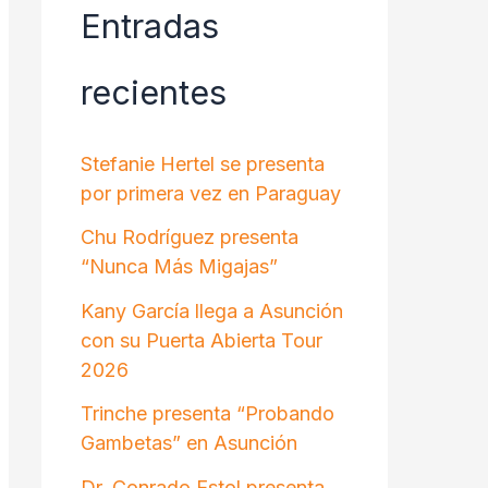
Entradas
recientes
Stefanie Hertel se presenta
por primera vez en Paraguay
Chu Rodríguez presenta
“Nunca Más Migajas”
Kany García llega a Asunción
con su Puerta Abierta Tour
2026
Trinche presenta “Probando
Gambetas” en Asunción
Dr. Conrado Estol presenta