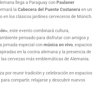
 alemana llega a Paraguay con
Paulaner
ormará la
Cabecera del Puente Costanera
en un
o en los clásicos jardines cerveceros de Múnich.
ión»
, este evento combinará cultura,
ambiente pensado para disfrutar con amigos y
na jornada especial con
música en vivo
, espacios
spiradas en la cocina alemana y la presencia de
e las cervezas más emblemáticas de Alemania.
za por reunir tradición y celebración en espacios
 para compartir, relajarse y descubrir nuevos