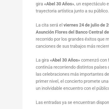
gira
«Abel 30 Años»
, un espectáculo 
trayectoria artística junto a su público.
La cita será el
viernes 24 de julio de 
Asunción Flores del Banco Central d
recorrido por los grandes éxitos que 
canciones de sus trabajos más recien
La gira
«Abel 30 Años»
comenzó con f
continúa recorriendo distintos paíse
las celebraciones más importantes de 
primer nivel, el concierto promete un
un inolvidable encuentro con el públi
Las entradas ya se encuentran dispon