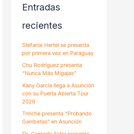
Entradas
recientes
Stefanie Hertel se presenta
por primera vez en Paraguay
Chu Rodríguez presenta
“Nunca Más Migajas”
Kany García llega a Asunción
con su Puerta Abierta Tour
2026
Trinche presenta “Probando
Gambetas” en Asunción
Dr. Conrado Estol presenta