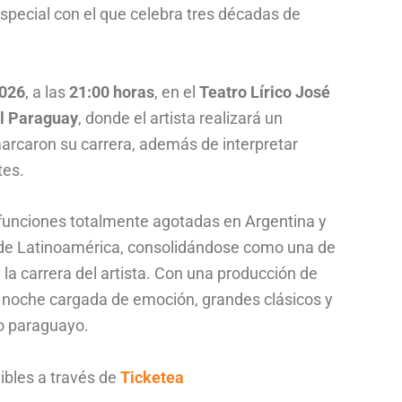
especial con el que celebra tres décadas de
2026
, a las
21:00 horas
, en el
Teatro Lírico José
el Paraguay
, donde el artista realizará un
marcaron su carrera, además de interpretar
tes.
unciones totalmente agotadas en Argentina y
s de Latinoamérica, consolidándose como una de
la carrera del artista. Con una producción de
a noche cargada de emoción, grandes clásicos y
co paraguayo.
ibles a través de
Ticketea