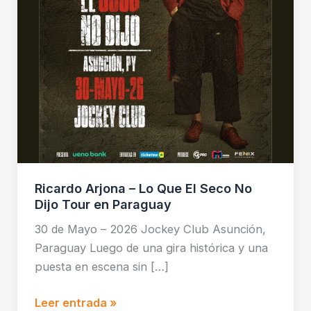
Seco
No
Dijo
Tour
en
Paraguay
Ricardo Arjona – Lo Que El Seco No
Dijo Tour en Paraguay
30 de Mayo – 2026 Jockey Club Asunción,
Paraguay Luego de una gira histórica y una
puesta en escena sin […]
Leer entrada »