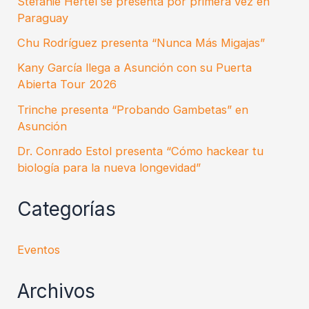
Stefanie Hertel se presenta por primera vez en
Paraguay
Chu Rodríguez presenta “Nunca Más Migajas”
Kany García llega a Asunción con su Puerta
Abierta Tour 2026
Trinche presenta “Probando Gambetas” en
Asunción
Dr. Conrado Estol presenta “Cómo hackear tu
biología para la nueva longevidad”
Categorías
Eventos
Archivos