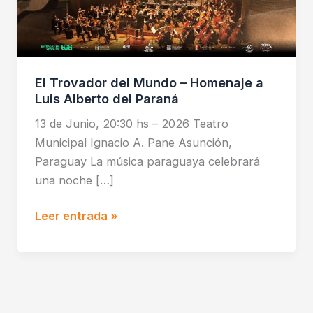
a
Luis
Alberto
del
El Trovador del Mundo – Homenaje a
Paraná
Luis Alberto del Paraná
13 de Junio, 20:30 hs – 2026 Teatro
Municipal Ignacio A. Pane Asunción,
Paraguay La música paraguaya celebrará
una noche […]
Leer entrada »