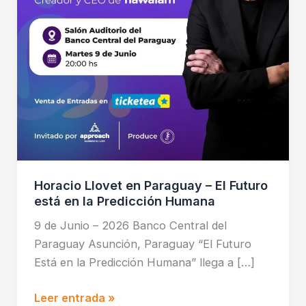
Futuro
está
en
la
Predicción
Humana
Horacio Llovet en Paraguay – El Futuro
está en la Predicción Humana
9 de Junio – 2026 Banco Central del
Paraguay Asunción, Paraguay “El Futuro
Está en la Predicción Humana” llega a […]
Leer entrada »