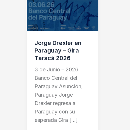
Gira
Taracá
2026
Jorge Drexler en
Paraguay – Gira
Taracá 2026
3 de Junio – 2026
Banco Central del
Paraguay Asunción,
Paraguay Jorge
Drexler regresa a
Paraguay con su
esperada Gira […]