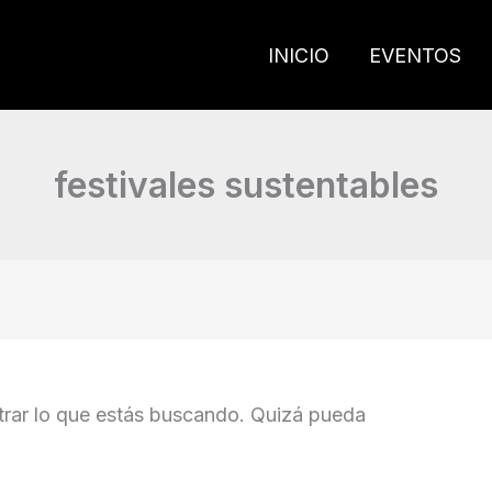
INICIO
EVENTOS
festivales sustentables
rar lo que estás buscando. Quizá pueda