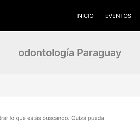
INICIO
EVENTOS
odontología Paraguay
rar lo que estás buscando. Quizá pueda